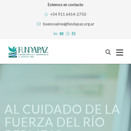
Estemos en contacto
+54 911 6414-2750
buenosaires@fundapaz.org.ar
Skip
to
content
AL CUIDADO DE LA
FUERZA DEL RÍO