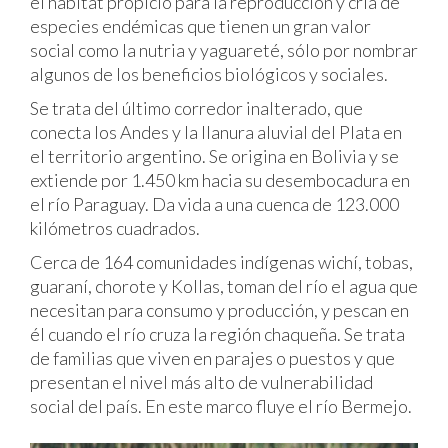
el hábitat propicio para la reproducción y cría de
especies endémicas que tienen un gran valor
social como la nutria y yaguareté, sólo por nombrar
algunos de los beneficios biológicos y sociales.
Se trata del último corredor inalterado, que
conecta los Andes y la llanura aluvial del Plata en
el territorio argentino. Se origina en Bolivia y se
extiende por 1.450 km hacia su desembocadura en
el río Paraguay. Da vida a una cuenca de 123.000
kilómetros cuadrados.
Cerca de 164 comunidades indígenas wichí, tobas,
guaraní, chorote y Kollas, toman del río el agua que
necesitan para consumo y producción, y pescan en
él cuando el río cruza la región chaqueña. Se trata
de familias que viven en parajes o puestos y que
presentan el nivel más alto de vulnerabilidad
social del país. En este marco fluye el río Bermejo.