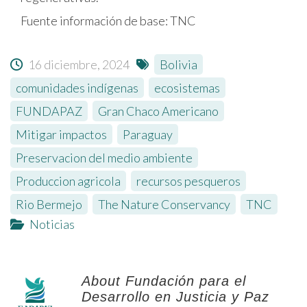
Fuente información de base: TNC
16 diciembre, 2024
Bolivia
,
comunidades indígenas
,
ecosistemas
,
FUNDAPAZ
,
Gran Chaco Americano
,
Mitigar impactos
,
Paraguay
,
Preservacion del medio ambiente
,
Produccion agricola
,
recursos pesqueros
,
Rio Bermejo
,
The Nature Conservancy
,
TNC
Noticias
About Fundación para el
Desarrollo en Justicia y Paz