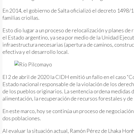
En 2014, el gobierno de Salta oficializó el decreto 1498/1
familias criollas.
Esto dio lugar a un proceso de relocalización y planes de 
el Estado argentino, ya sea por medio de la Unidad Ejecu
infraestructura necesarias (apertura de caminos, construcci
efectiva y el desarrollo local.
El 2 de abril de 2020 la CIDH emitió un fallo en el caso 
Estado nacional responsable de la violación de los derecho
de los pueblos originarios. La sentencia ordena medidas de
alimentación, la recuperación de recursos forestales y de 
En este marco, hoy se continúa un proceso de negociación so
dos poblaciones.
Al evaluar la situación actual, Ramón Pérez de Lhaka Hon