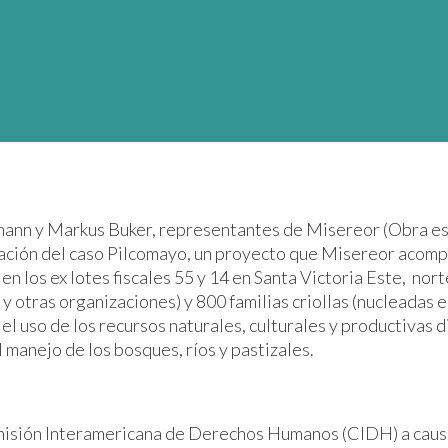
ann y Markus Buker, representantes de Misereor (Obra espi
uación del caso Pilcomayo, un proyecto que Misereor acomp
 en los ex lotes fiscales 55 y 14 en Santa Victoria Este, no
 otras organizaciones) y 800 familias criollas (nucleadas e
el uso de los recursos naturales, culturales y productivas 
l manejo de los bosques, ríos y pastizales.
isión Interamericana de Derechos Humanos (CIDH) a causa 