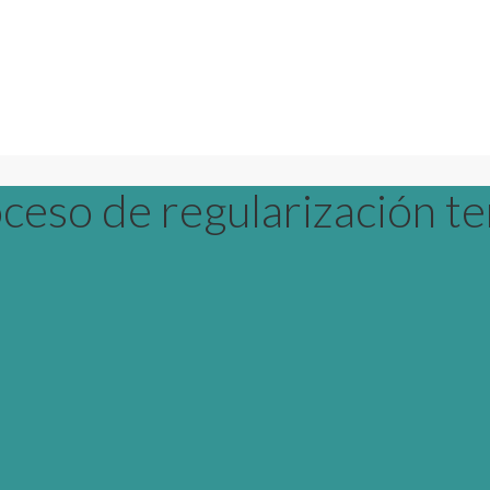
ceso de regularización te