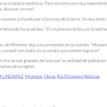
 se cumpla la sentencia. Para nosotros son muy importantes
s. Avanzar con eso
”.
estamos luchando por el proceso de la tierra. Va muy lento; a
rtancia de los acuerdos. “
Es un proceso lento y es fundame
, de Misereor dijo a los presentes en la reunión: “
Me parec
, y cumplir con todos los acuerdos que ustedes lograron
”.
rritorial más grandes del país por la cantidad de población
países de la región.
FUNDAPAZ
,
Misereor
,
Obras
,
Rio Pilcomayo
Noticias