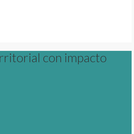
rritorial con impacto