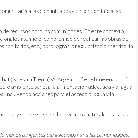
 comunitaria a las comunidades y en condominio a las
jo de recursos para las comunidades. En este contexto,
acionales asumió el compromiso de realizar las obras de
sanitarios, etc.) para lograr la regularización territorial
hat (Nuestra Tierra) Vs Argentina” en el que encontró al
medio ambiente sano, a la alimentación adecuada y al agua
, incluyendo acciones para el acceso al agua y la
ctura, y sobre el uso de los recursos naturales para las
o menos dirigentes para acompañar a las comunidades,