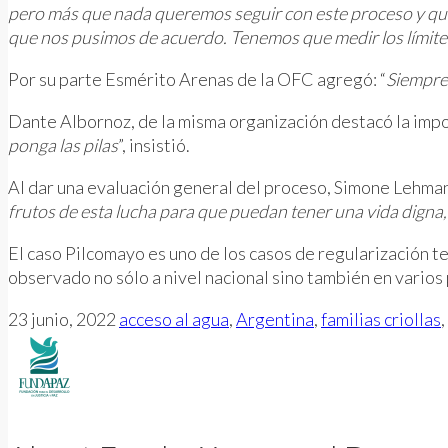
pero más que nada queremos seguir con este proceso y que
que nos pusimos de acuerdo. Tenemos que medir los límite
Por su parte Esmérito Arenas de la OFC agregó: “
Siempre 
Dante Albornoz, de la misma organización destacó la impo
ponga las pilas
”, insistió.
Al dar una evaluación general del proceso, Simone Lehmann
frutos de esta lucha para que puedan tener una vida digna
El caso Pilcomayo es uno de los casos de regularización te
observado no sólo a nivel nacional sino también en varios 
23 junio, 2022
acceso al agua
,
Argentina
,
familias criollas
,