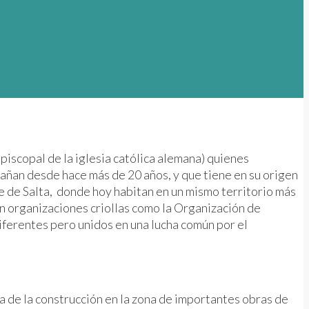
scopal de la iglesia católica alemana) quienes
añan desde hace más de 20 años, y que tiene en su origen
rte de Salta, donde hoy habitan en un mismo territorio más
n organizaciones criollas como la Organización de
diferentes pero unidos en una lucha común por el
de la construcción en la zona de importantes obras de