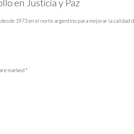
lo en Justicia y Paz
ja desde 1973 en el norte argentino para mejorar la calida
 are marked *