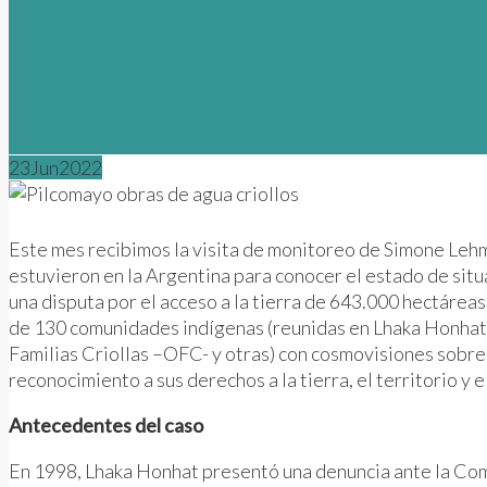
23
Jun
2022
Este mes recibimos la visita de monitoreo de Simone Lehm
estuvieron en la Argentina para conocer el estado de sit
una disputa por el acceso a la tierra de 643.000 hectáreas
de 130 comunidades indígenas (reunidas en Lhaka Honhat y
Familias Criollas –OFC- y otras) con cosmovisiones sobre 
reconocimiento a sus derechos a la tierra, el territorio y e
Antecedentes del caso
En 1998, Lhaka Honhat presentó una denuncia ante la Com