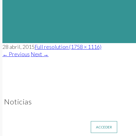
28 abril, 2015
Full resolution (1758 × 1116)
←
Previous
Next
→
Noticias
ACCEDER