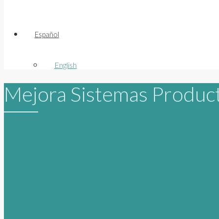
Español
English
Mejora Sistemas Produc