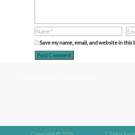
Save my name, email, and website in this
Follow us on social media
Copyright © 2026
FUNDAPAZ
| Todos los d