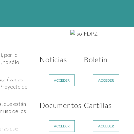
, por lo
Noticias
Boletín
, no sólo
rganizadas
ACCEDER
ACCEDER
 Proyecto de
a, que están
Documentos
Cartillas
r uso de los
ACCEDER
ACCEDER
oras que