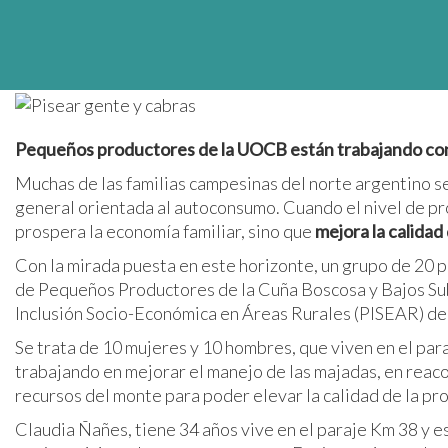
Pequeños productores de la UOCB están trabajando con 
Muchas de las familias campesinas del norte argentino se 
general orientada al autoconsumo. Cuando el nivel de pro
prospera la economía familiar, sino que
mejora la calidad 
Con la mirada puesta en este horizonte, un grupo de 20
de Pequeños Productores de la Cuña Boscosa y Bajos Su
Inclusión Socio-Económica en Áreas Rurales (PISEAR) del
Se trata de 10 mujeres y 10 hombres, que viven en el para
trabajando en mejorar el manejo de las majadas, en reaco
recursos del monte para poder elevar la calidad de la pro
Claudia Ñañes, tiene 34 años vive en el paraje Km 38 y e