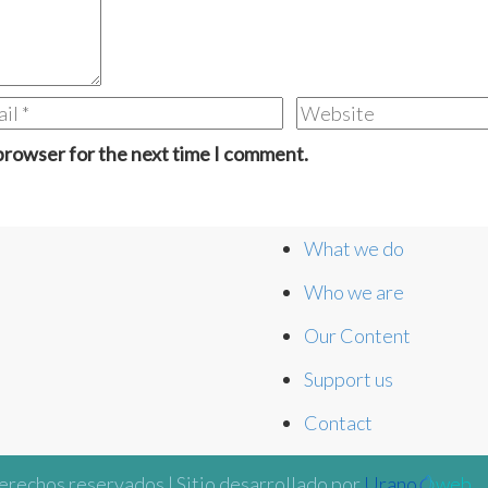
 browser for the next time I comment.
What we do
Who we are
Our Content
Support us
Contact
erechos reservados | Sitio desarrollado por
Urano
web