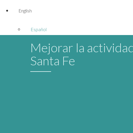
English
Español
Mejorar la actividad
Santa Fe