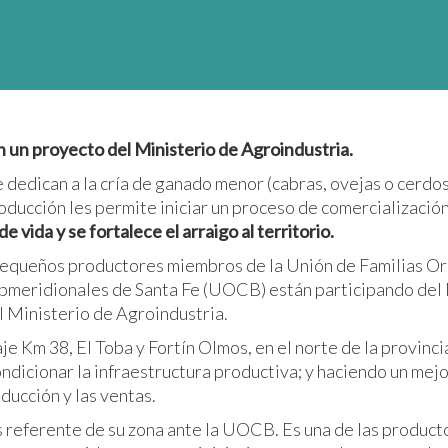
un proyecto del Ministerio de Agroindustria.
dedican a la cría de ganado menor (cabras, ovejas o cerdos)
ducción les permite iniciar un proceso de comercialización
de vida y se fortalece el arraigo al territorio.
 pequeños productores miembros de la Unión de Familias O
bmeridionales de Santa Fe (UOCB) están participando del
 Ministerio de Agroindustria.
je Km 38, El Toba y Fortín Olmos, en el norte de la provinci
ndicionar la infraestructura productiva; y haciendo un mejo
ducción y las ventas.
s referente de su zona ante la UOCB. Es una de las product