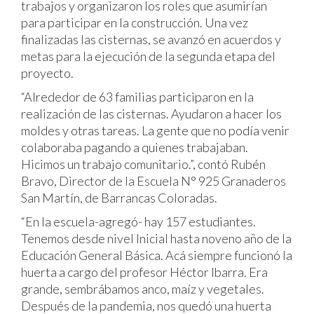
trabajos y organizaron los roles que asumirían
para participar en la construcción. Una vez
finalizadas las cisternas, se avanzó en acuerdos y
metas para la ejecución de la segunda etapa del
proyecto.
“Alrededor de 63 familias participaron en la
realización de las cisternas. Ayudaron a hacer los
moldes y otras tareas. La gente que no podía venir
colaboraba pagando a quienes trabajaban.
Hicimos un trabajo comunitario.”, contó Rubén
Bravo, Director de la Escuela N° 925 Granaderos
San Martín, de Barrancas Coloradas.
“En la escuela-agregó- hay 157 estudiantes.
Tenemos desde nivel Inicial hasta noveno año de la
Educación General Básica. Acá siempre funcionó la
huerta a cargo del profesor Héctor Ibarra. Era
grande, sembrábamos anco, maíz y vegetales.
Después de la pandemia, nos quedó una huerta