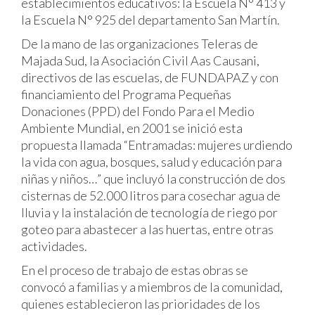
establecimientos educativos: la Escuela N° 413 y
la Escuela N° 925 del departamento San Martín.
De la mano de las organizaciones Teleras de
Majada Sud, la Asociación Civil Aas Causani,
directivos de las escuelas, de FUNDAPAZ y con
financiamiento del Programa Pequeñas
Donaciones (PPD) del Fondo Para el Medio
Ambiente Mundial, en 2001 se inició esta
propuesta llamada “Entramadas: mujeres urdiendo
la vida con agua, bosques, salud y educación para
niñas y niños…” que incluyó la construcción de dos
cisternas de 52.000 litros para cosechar agua de
lluvia y la instalación de tecnología de riego por
goteo para abastecer a las huertas, entre otras
actividades.
En el proceso de trabajo de estas obras se
convocó a familias y a miembros de la comunidad,
quienes establecieron las prioridades de los