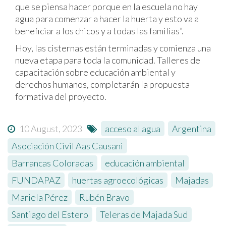
que se piensa hacer porque en la escuela no hay
agua para comenzar a hacer la huerta y esto va a
beneficiar a los chicos y a todas las familias”.
Hoy, las cisternas están terminadas y comienza una
nueva etapa para toda la comunidad. Talleres de
capacitación sobre educación ambiental y
derechos humanos, completarán la propuesta
formativa del proyecto.
10 August, 2023
acceso al agua
,
Argentina
,
Asociación Civil Aas Causani
,
Barrancas Coloradas
,
educación ambiental
,
FUNDAPAZ
,
huertas agroecológicas
,
Majadas
,
Mariela Pérez
,
Rubén Bravo
,
Santiago del Estero
,
Teleras de Majada Sud
,