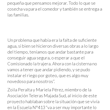
pequeña que pensamos mejorar. Todo lo que se
cosecha va para el comedor y también se entrega a
las familias.
Un problema que había era la falta de suficiente
agua, si bien se hicieron diversas obras a lo largo
del tiempo, teníamos que andar bastante para
conseguir agua segura, o esperar a que el
Comisionado la trajera. Ahora con la cisterna no
vamos a tener que andar pidiendo, y se pudo
instalar el riego por goteo, que es algo muy
novedoso para nosotros”.
Zoila Peralta y Mariela Pérez, miembro de la
Asociación Teleras Majada Sud, al inicio de este
proyecto hablaban sobre la situación que se vivía
en la Escuela N°413 “va a ser muy importante lo