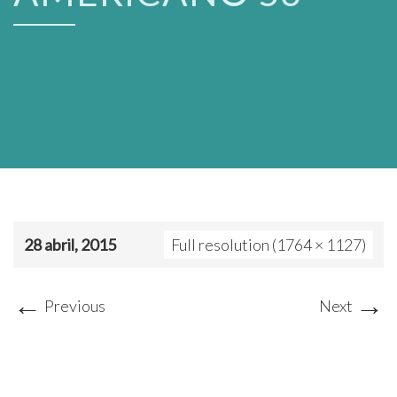
28 abril, 2015
Full resolution (1764 × 1127)
←
→
Previous
Next