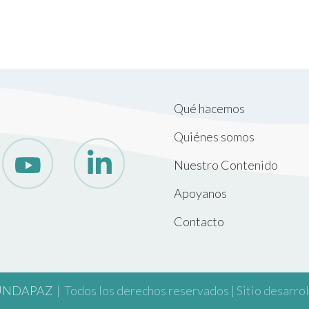
Qué hacemos
Quiénes somos
Nuestro Contenido
Apoyanos
Contacto
UNDAPAZ
| Todos los derechos reservados | Sitio desarro