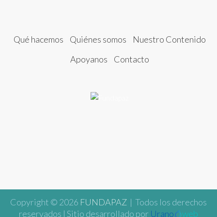
Qué hacemos
Quiénes somos
Nuestro Contenido
Apoyanos
Contacto
Copyright © 2026
FUNDAPAZ
| Todos los derechos
reservados | Sitio desarrollado por
Urano
web