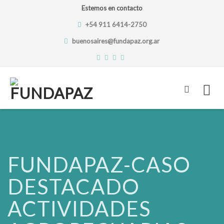
Estemos en contacto
+54 911 6414-2750
buenosaires@fundapaz.org.ar
Skip
to
content
FUNDAPAZ-CASO
DESTACADO
ACTIVIDADES