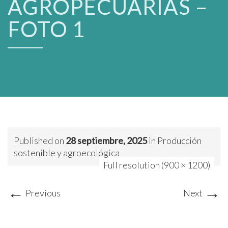
AGROPECUARIAS –
FOTO 1
Published on
28 septiembre, 2025
in
Producción
sostenible y agroecológica
Full resolution (900 × 1200)
←
→
Previous
Next