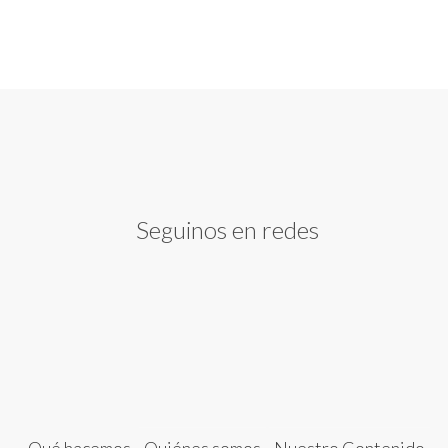
Seguinos en redes
Qué hacemos
Quiénes somos
Nuestro Contenido