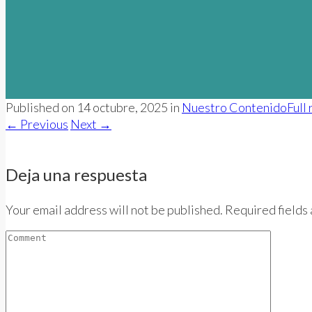
Published on
14 octubre, 2025
in
Nuestro Contenido
Full
←
Previous
Next
→
Deja una respuesta
Your email address will not be published. Required fields