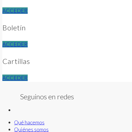
ACCEDER
Boletín
ACCEDER
Cartillas
ACCEDER
Seguinos en redes
Qué hacemos
Quiénes somos