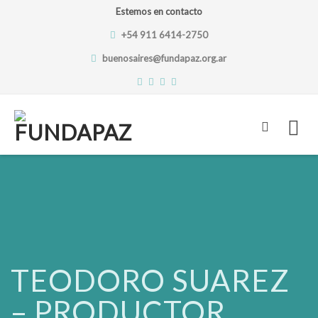
Estemos en contacto
+54 911 6414-2750
buenosaires@fundapaz.org.ar
Skip
to
content
TEODORO SUAREZ
– PRODUCTOR