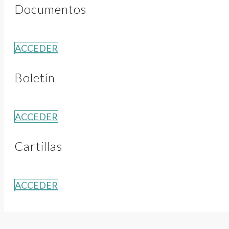
Documentos
ACCEDER
Boletín
ACCEDER
Cartillas
ACCEDER