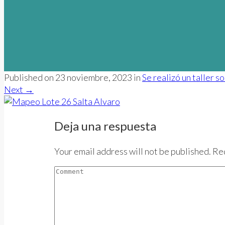
Published on
23 noviembre, 2023
in
Se realizó un taller 
Next
→
Deja una respuesta
Your email address will not be published. Re