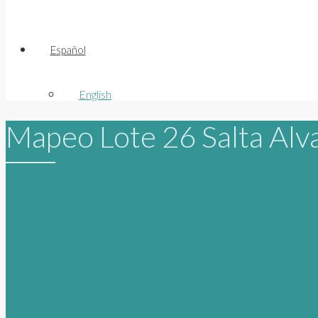
Español
English
Mapeo Lote 26 Salta Alv