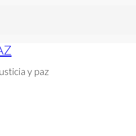
usticia y paz