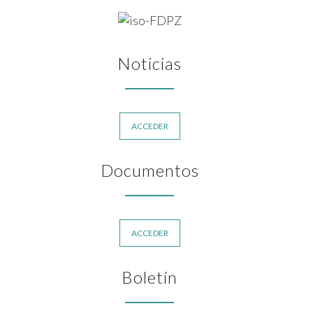
Noticias
ACCEDER
Documentos
ACCEDER
Boletín