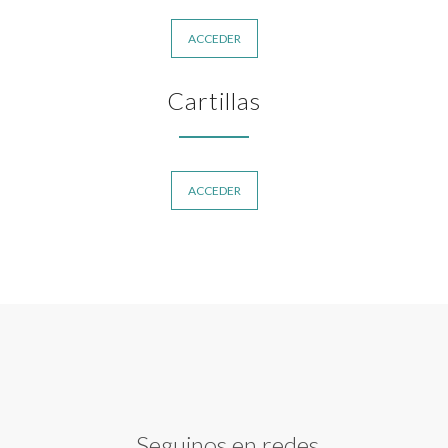
ACCEDER
Cartillas
ACCEDER
Seguinos en redes