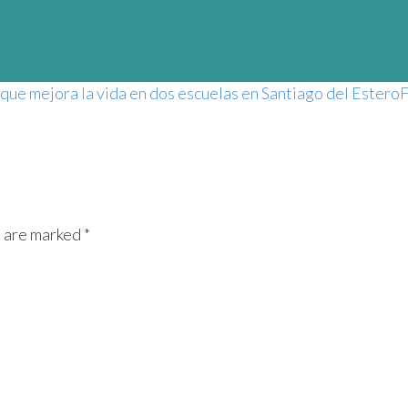
que mejora la vida en dos escuelas en Santiago del Estero
F
s are marked *