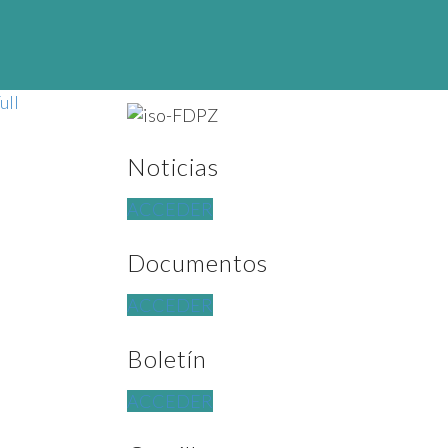
ull
Noticias
ACCEDER
Documentos
ACCEDER
Boletín
ACCEDER