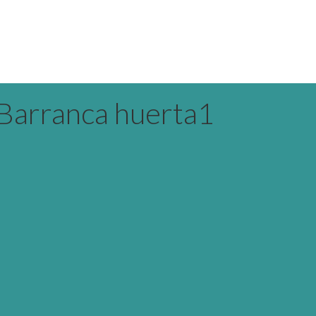
 Barranca huerta1