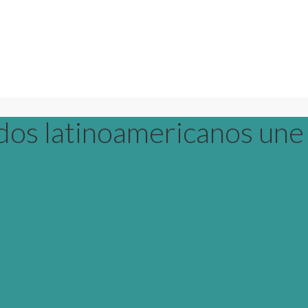
os latinoamericanos une a