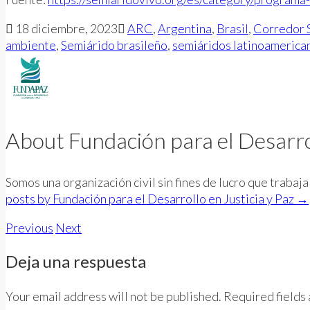
18 diciembre, 2023
ARC
,
Argentina
,
Brasil
,
Corredor 
ambiente
,
Semiárido brasileño
,
semiáridos latinoamerica
About Fundación para el Desarrol
Somos una organización civil sin fines de lucro que traba
posts by Fundación para el Desarrollo en Justicia y Paz
→
Previous
Next
Deja una respuesta
Your email address will not be published. Required fields