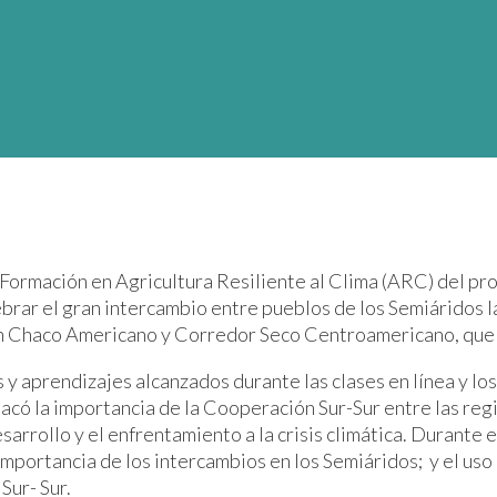
Formación en Agricultura Resiliente al Clima (ARC) del pr
elebrar el gran intercambio entre pueblos de los Semiáridos
an Chaco Americano y Corredor Seco Centroamericano, que 
 y aprendizajes alcanzados durante las clases en línea y lo
acó la importancia de la Cooperación Sur-Sur entre las reg
sarrollo y el enfrentamiento a la crisis climática. Durante
a importancia de los intercambios en los Semiáridos; y el u
Sur- Sur.