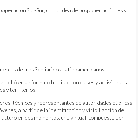
ooperación Sur-Sur, con la idea de proponer acciones y
ueblos de tres Semiáridos Latinoamericanos.
arrolló en un formato híbrido, con clases y actividades
s y territorios.
tores, técnicos y representantes de autoridades públicas
enes, a partir de la identificación y visibilización de
structuró en dos momentos: uno virtual, compuesto por