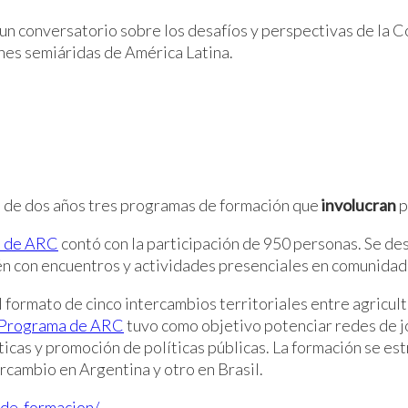
un conversatorio sobre los desafíos y perspectivas de la C
nes semiáridas de América Latina.
o de dos años tres programas de formación que
involucran
p
a de ARC
contó con la participación de 950 personas. Se des
én con encuentros y actividades presenciales en comunidade
 formato de cinco intercambios territoriales entre agricul
 Programa de ARC
tuvo como objetivo potenciar redes de jóv
ticas y promoción de políticas públicas. La formación se e
ercambio en Argentina y otro en Brasil.
-de-formacion/