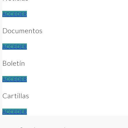
ACCEDER
Documentos
ACCEDER
Boletín
ACCEDER
Cartillas
ACCEDER