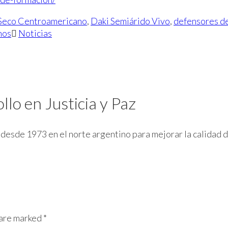
Seco Centroamericano
,
Daki Semiárido Vivo
,
defensores de
nos
Noticias
lo en Justicia y Paz
ja desde 1973 en el norte argentino para mejorar la calida
 are marked *