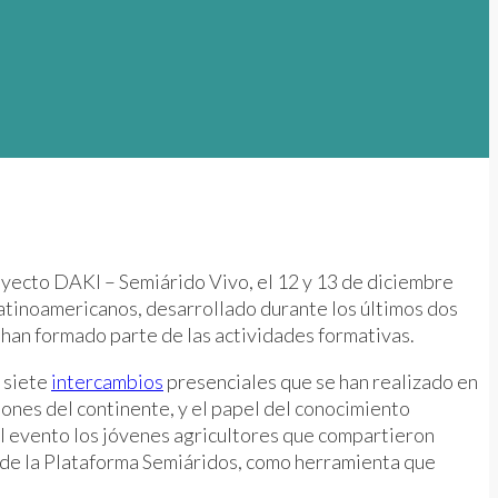
oyecto DAKI – Semiárido Vivo, el 12 y 13 de diciembre
 latinoamericanos, desarrollado durante los últimos dos
han formado parte de las actividades formativas.
s siete
intercambios
presenciales que se han realizado en
iones del continente, y el papel del conocimiento
 el evento los jóvenes agricultores que compartieron
so de la Plataforma Semiáridos, como herramienta que