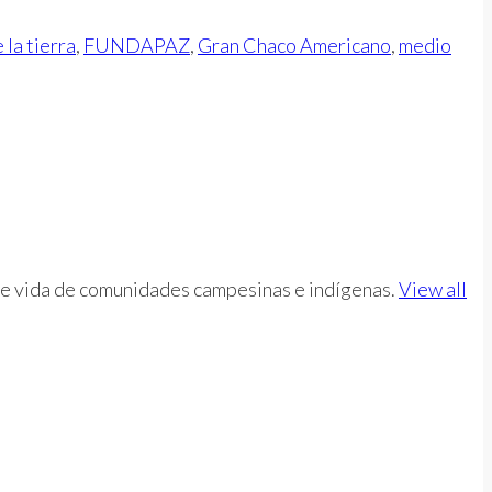
 la tierra
,
FUNDAPAZ
,
Gran Chaco Americano
,
medio
d de vida de comunidades campesinas e indígenas.
View all