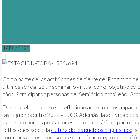
18
Dic
2023
Como parte de las actividades de cierre del Programa de 
últimos se realizó un seminario virtual con el objetivo c
años. Participaron personas del Semiárido brasileño, Gr
Durante el encuentro se reflexionó acerca de los impactos
las regiones entre 2022 y 2023. Además, la actividad dest
generado por las poblaciones de los semiáridos para el de
reflexiones sobre la
cultura de los pueblos originarios
; l
contribuye a los procesos de comunicación y cooperación 