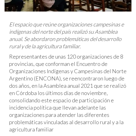
El espacio que reúne organizaciones campesinas e
indígenas del norte del país realizó su Asamblea
anual. Se abordaron problemáticas del desarrollo
rural y de la agricultura familiar.
Representantes de unas 120 organizaciones de 8
provincias, que conforman el Encuentro de
Organizaciones Indígenas y Campesinas del Norte
Argentino (ENCONA), se reencontraron luego de
dos años, en la Asamblea anual 2021 que se realizó
en Córdoba los últimos días de noviembre,
consolidando este espacio de participación e
incidencia política que llevan adelante las
organizaciones para atender las diferentes
problemáticas vinculadas al desarrollo rural y a la
agricultura familiar