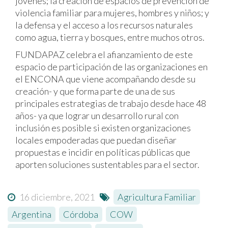
jóvenes; la creación de espacios de prevención de
violencia familiar para mujeres, hombres y niños; y
la defensa y el acceso a los recursos naturales
como agua, tierra y bosques, entre muchos otros.
FUNDAPAZ celebra el afianzamiento de este
espacio de participación de las organizaciones en
el ENCONA que viene acompañando desde su
creación- y que forma parte de una de sus
principales estrategias de trabajo desde hace 48
años- ya que lograr un desarrollo rural con
inclusión es posible si existen organizaciones
locales empoderadas que puedan diseñar
propuestas e incidir en políticas públicas que
aporten soluciones sustentables para el sector.
16 diciembre, 2021
Agricultura Familiar
,
Argentina
,
Córdoba
,
COW
,