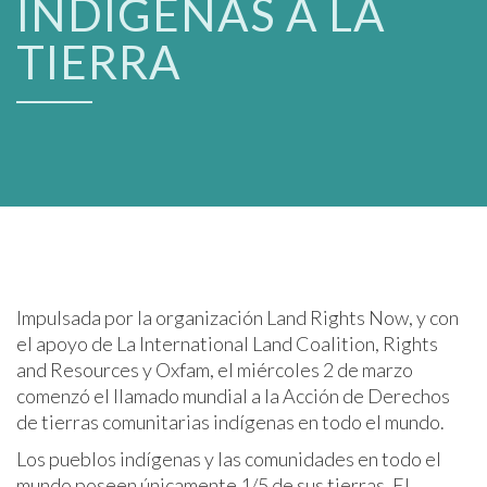
INDÍGENAS A LA
TIERRA
Impulsada por la organización Land Rights Now, y con
el apoyo de La International Land Coalition, Rights
and Resources y Oxfam, el miércoles 2 de marzo
comenzó
el llamado mundial a la Acción de Derechos
de tierras comunitarias indígenas en todo el mundo.
Los pueblos indígenas y las comunidades en todo el
mundo poseen únicamente 1/5 de sus tierras. El