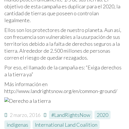
objetivo de esta campaña es duplicar para el 2020, la
cantidad de tierras que poseen o controlan
legalmente.
Ellos son los protectores de nuestro planeta. Aun así,
con frecuencia son vulnerables a la usurpación de sus
territorios debido a la falta de derechos seguros a la
tierra. Alrededor de 2.500 millones de personas
corren el riesgo de quedar rezagados.
Por eso, el llamado de la campaña es: “Exiga derechos
a la tierra ya”
Más información en
http://www.landrightsnow.org/en/common-ground/
2 marzo, 2016
#LandRightsNow
,
2020
,
indígenas
,
International Land Coalition
,