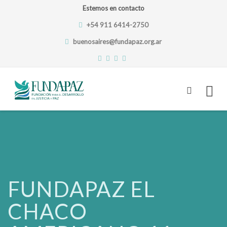
Estemos en contacto
+54 911 6414-2750
buenosaires@fundapaz.org.ar
Skip
to
content
FUNDAPAZ EL
CHACO