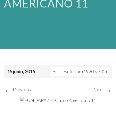
AMERICANO 11
15 junio, 2015
Full resolution (1920 × 732)
←
→
Previous
Next