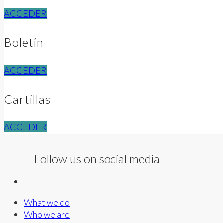
ACCEDER
Boletín
ACCEDER
Cartillas
ACCEDER
Follow us on social media
What we do
Who we are