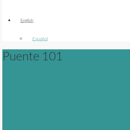
English
Español
Puente 101