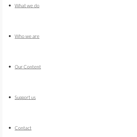
to
What we do
content
Who we are
Our Content
Support us
Contact