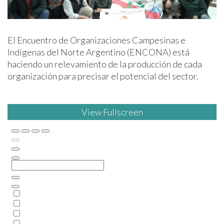
El Encuentro de Organizaciones Campesinas e
Indígenas del Norte Argentino (ENCONA) está
haciendo un relevamiento de la producción de cada
organización para precisar el potencial del sector.
View Fullscreen
Skip
to
PDF
content