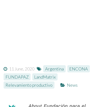
11 June, 2020
Argentina
,
ENCONA
,
FUNDAPAZ
,
LandMatrix
,
Relevamiento productivo
News
About Fundación para el