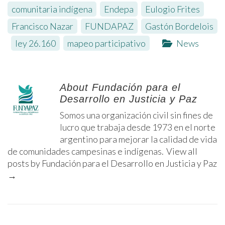
comunitaria indígena
,
Endepa
,
Eulogio Frites
,
Francisco Nazar
,
FUNDAPAZ
,
Gastón Bordelois
,
ley 26.160
,
mapeo participativo
News
About Fundación para el
Desarrollo en Justicia y Paz
Somos una organización civil sin fines de
lucro que trabaja desde 1973 en el norte
argentino para mejorar la calidad de vida
de comunidades campesinas e indígenas.
View all
posts by Fundación para el Desarrollo en Justicia y Paz
→