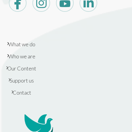
What we do
Who we are
Our Content
Support us
Contact