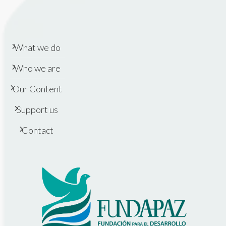
What we do
Who we are
Our Content
Support us
Contact