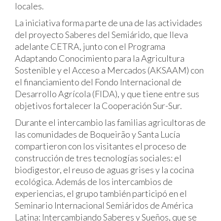
locales.
La iniciativa forma parte de una de las actividades
del proyecto Saberes del Semiárido, que lleva
adelante CETRA, junto con el Programa
Adaptando Conocimiento para la Agricultura
Sostenible y el Acceso a Mercados (AKSAAM) con
el financiamiento del Fondo Internacional de
Desarrollo Agrícola (FIDA), y que tiene entre sus
objetivos fortalecer la Cooperación Sur-Sur.
Durante el intercambio las familias agricultoras de
las comunidades de Boqueirão y Santa Lucía
compartieron con los visitantes el proceso de
construcción de tres tecnologías sociales: el
biodigestor, el reuso de aguas grises y la cocina
ecológica. Además de los intercambios de
experiencias, el grupo también participó en el
Seminario Internacional Semiáridos de América
Latina: Intercambiando Saberes y Sueños, que se