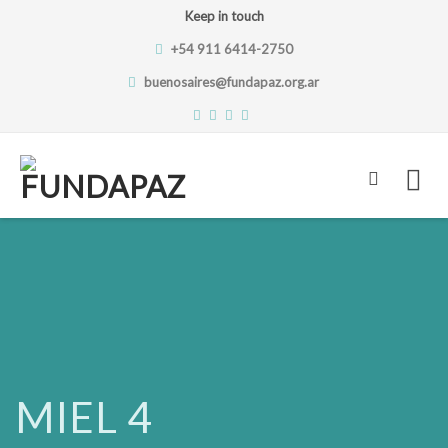
Keep in touch
+54 911 6414-2750
buenosaires@fundapaz.org.ar
Skip
to
content
MIEL 4