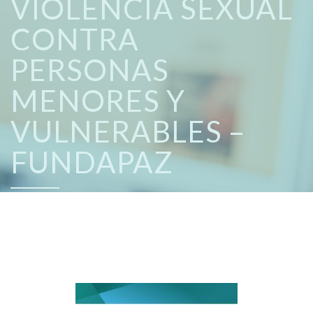
VIOLENCIA SEXUAL
CONTRA
PERSONAS
MENORES Y
VULNERABLES –
FUNDAPAZ