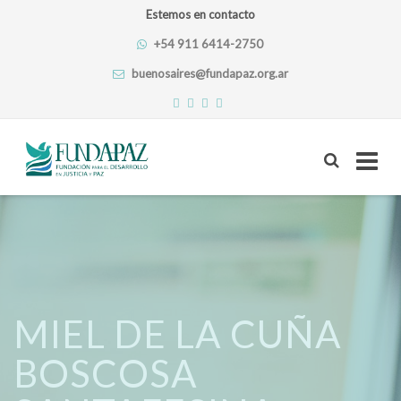
Estemos en contacto
+54 911 6414-2750
buenosaires@fundapaz.org.ar
Skip
to
content
MIEL DE LA CUÑA
BOSCOSA