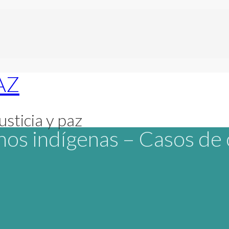
usticia y paz
os indígenas – Casos de 