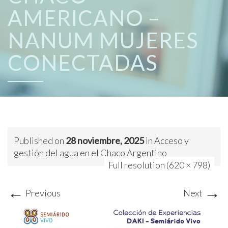
AMERICANO –
NANUM MUJERES
CONECTADAS
Published on
28 noviembre, 2025
in
Acceso y
gestión del agua en el Chaco Argentino
Full resolution (620 × 798)
←
→
Previous
Next