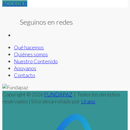
ACCEDER
Seguinos en redes
Qué hacemos
Quiénes somos
Nuestro Contenido
Apoyanos
Contacto
Copyright © 2026
FUNDAPAZ
| Todos los derechos
reservados | Sitio desarrollado por
Urano