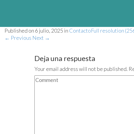
Published on
6 julio, 2025
in
Contacto
Full resolution (25
←
Previous
Next
→
Deja una respuesta
Your email address will not be published. R