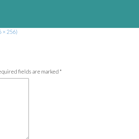
6 × 256)
equired fields are marked *