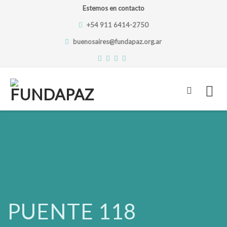
Estemos en contacto
+54 911 6414-2750
buenosaires@fundapaz.org.ar
Skip
to
content
PUENTE 118