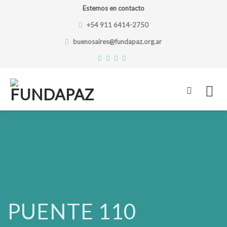
Estemos en contacto
+54 911 6414-2750
buenosaires@fundapaz.org.ar
Skip
to
content
PUENTE 110