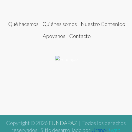
Qué hacemos
Quiénes somos
Nuestro Contenido
Apoyanos
Contacto
Copyright © 2026
FUNDAPAZ
| Todos los derechos
reservados | Sitio desarrollado por
Urano
web