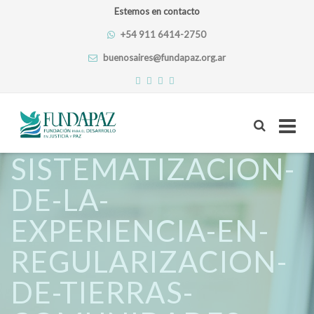
Estemos en contacto
+54 911 6414-2750
buenosaires@fundapaz.org.ar
Skip
SISTEMATIZACION-
to
content
DE-LA-
EXPERIENCIA-EN-
REGULARIZACION-
DE-TIERRAS-